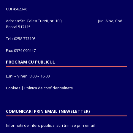
CUI 4562346
Adresa:Str. Calea Turzii, nr. 100, jud. Alba, Cod
Postal 517115
Tel : 0258 773105
Fax: 0374 090447
PROGRAM CU PUBLICUL
Luni – Vineri 8.00 – 16:00
Cookies
|
Politica de confidentialitate
COMUNICARI PRIN EMAIL (NEWSLETTER)
Informatii de inters public si stiri trimise prin email