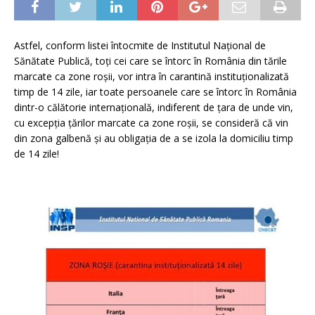
Astfel, conform listei întocmite de Institutul Național de
Sănătate Publică, toți cei care se întorc în România din tările
marcate ca zone roșii, vor intra în carantină instituționalizată
timp de 14 zile, iar toate persoanele care se întorc în România
dintr-o călătorie internațională, indiferent de țara de unde vin,
cu excepția țărilor marcate ca zone roșii, se consideră că vin
din zona galbenă și au obligația de a se izola la domiciliu timp
de 14 zile!