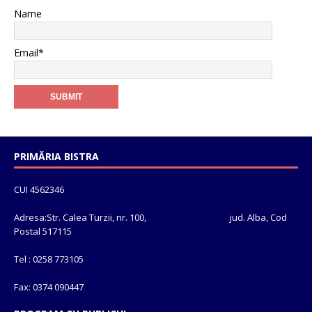
Name
Email*
PRIMĂRIA BISTRA
CUI 4562346
Adresa:Str. Calea Turzii, nr. 100, jud. Alba, Cod
Postal 517115
Tel : 0258 773105
Fax: 0374 090447