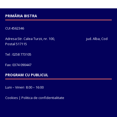
PRIMĂRIA BISTRA
CUI 4562346
Adresa:Str. Calea Turzii, nr. 100, jud. Alba, Cod
Postal 517115
Tel : 0258 773105
Fax: 0374 090447
PROGRAM CU PUBLICUL
Luni – Vineri 8.00 – 16:00
Cookies
|
Politica de confidentialitate