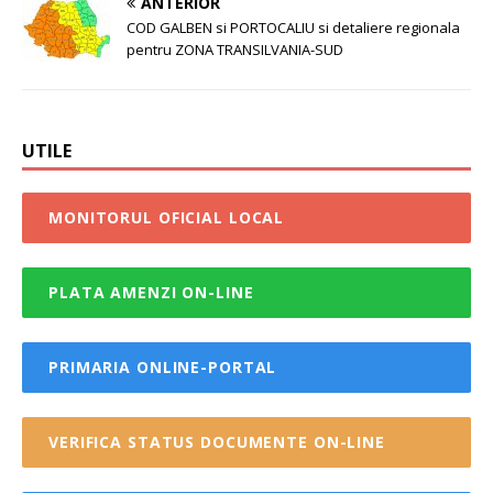
ANTERIOR
COD GALBEN si PORTOCALIU si detaliere regionala
pentru ZONA TRANSILVANIA-SUD
UTILE
MONITORUL OFICIAL LOCAL
PLATA AMENZI ON-LINE
PRIMARIA ONLINE-PORTAL
VERIFICA STATUS DOCUMENTE ON-LINE