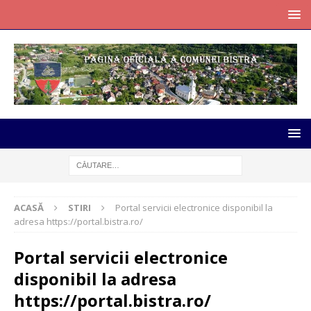
ACASĂ
STIRI
Portal servicii electronice disponibil la
adresa https://portal.bistra.ro/
Portal servicii electronice
disponibil la adresa
https://portal.bistra.ro/