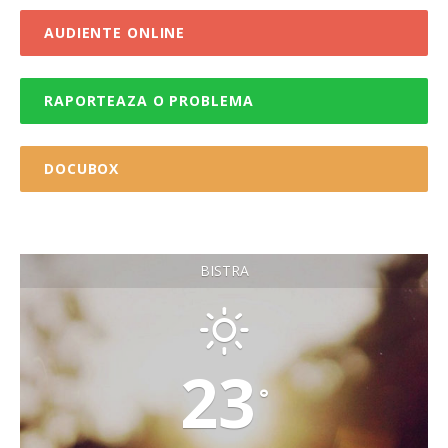
AUDIENTE ONLINE
RAPORTEAZA O PROBLEMA
DOCUBOX
BISTRA
23
°