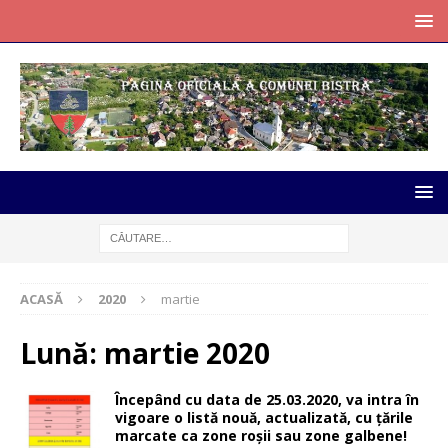
ACASĂ
2020
martie
Lună:
martie 2020
Începând cu data de 25.03.2020, va intra în
vigoare o listă nouă, actualizată, cu țările
marcate ca zone roșii sau zone galbene!