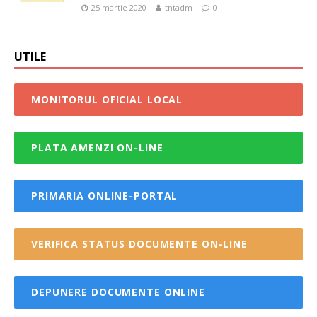
25 martie 2020
tntadm
0
UTILE
MONITORUL OFICIAL LOCAL
PLATA AMENZI ON-LINE
PRIMARIA ONLINE-PORTAL
VERIFICA STATUS DOCUMENTE ON-LINE
DEPUNERE DOCUMENTE ONLINE