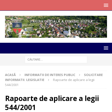
ACASĂ
INFORMATII DE INTERES PUBLIC
SOLICITARE
INFORMATII. LEGISLATIE
Rapoarte de aplicare a legii
544/2001
Rapoarte de aplicare a legii
544/2001