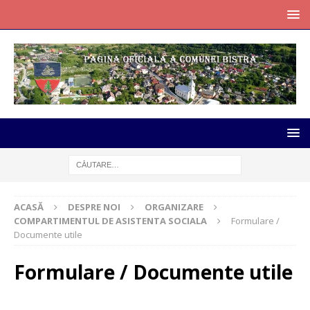
ACASĂ
DESPRE NOI
ORGANIZARE
COMPARTIMENTUL DE ASISTENTA SOCIALA
Formulare /
Documente utile
Formulare / Documente utile