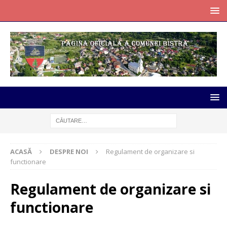
ACASĂ
DESPRE NOI
Regulament de organizare si
functionare
Regulament de organizare si
functionare