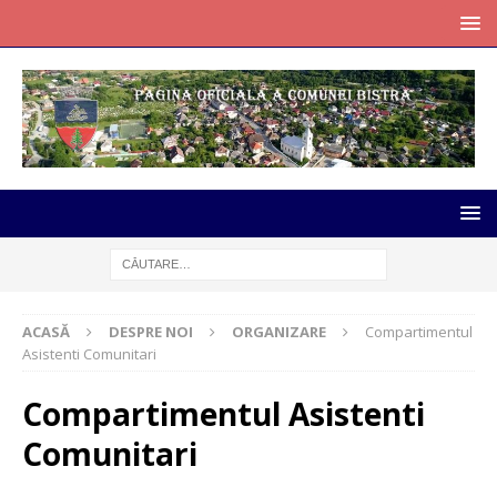
ACASĂ
DESPRE NOI
ORGANIZARE
Compartimentul
Asistenti Comunitari
Compartimentul Asistenti
Comunitari