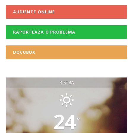
AUDIENTE ONLINE
RAPORTEAZA O PROBLEMA
DOCUBOX
BISTRA
24
°