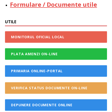
Formulare / Documente utile
UTILE
MONITORUL OFICIAL LOCAL
PLATA AMENZI ON-LINE
PRIMARIA ONLINE-PORTAL
VERIFICA STATUS DOCUMENTE ON-LINE
DEPUNERE DOCUMENTE ONLINE