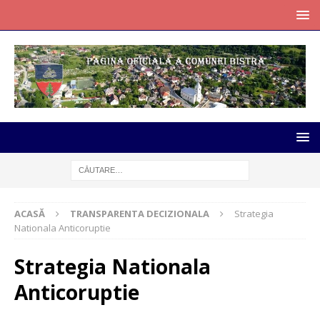
ACASĂ
TRANSPARENTA DECIZIONALA
Strategia
Nationala Anticoruptie
Strategia Nationala
Anticoruptie