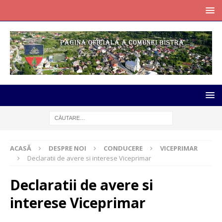
ACASĂ
DESPRE NOI
CONDUCERE
VICEPRIMAR
Declaratii de avere si interese Viceprimar
Declaratii de avere si
interese Viceprimar