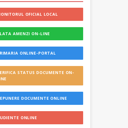
ONITORUL OFICIAL LOCAL
LATA AMENZI ON-LINE
RIMARIA ONLINE-PORTAL
ERIFICA STATUS DOCUMENTE ON-
INE
EPUNERE DOCUMENTE ONLINE
UDIENTE ONLINE