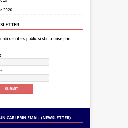
2020
ie 2020
SLETTER
atii de inters public si stiri trimise prin
e
l*
NICARI PRIN EMAIL (NEWSLETTER)