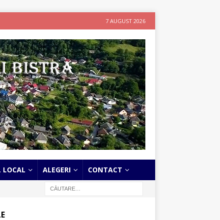
7 AUGUST 2026
L LOCAL
ALEGERI
CONTACT
LE