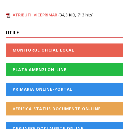
ATRIBUTII VICEPRIMAR
(34,3 KiB, 713 hits)
UTILE
MONITORUL OFICIAL LOCAL
PLATA AMENZI ON-LINE
PRIMARIA ONLINE-PORTAL
VERIFICA STATUS DOCUMENTE ON-LINE
DEPUNERE DOCUMENTE ONLINE