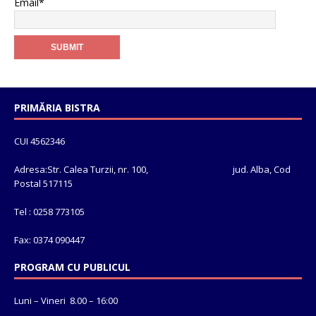
Email*
PRIMĂRIA BISTRA
CUI 4562346
Adresa:Str. Calea Turzii, nr. 100, jud. Alba, Cod
Postal 517115
Tel : 0258 773105
Fax: 0374 090447
PROGRAM CU PUBLICUL
Luni – Vineri 8.00 – 16:00