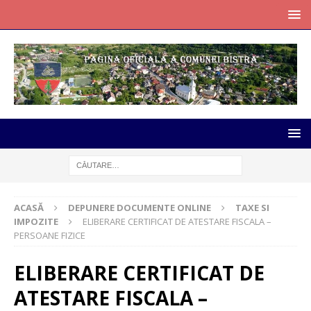
ACASĂ
DEPUNERE DOCUMENTE ONLINE
TAXE SI
IMPOZITE
ELIBERARE CERTIFICAT DE ATESTARE FISCALA –
PERSOANE FIZICE
ELIBERARE CERTIFICAT DE
ATESTARE FISCALA –