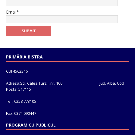
Email*
PRIMĂRIA BISTRA
CUI 4562346
Adresa:Str. Calea Turzii, nr. 100, jud. Alba, Cod
Postal 517115
Tel : 0258 773105
Fax: 0374 090447
PROGRAM CU PUBLICUL