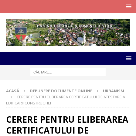
ACASĂ
DEPUNERE DOCUMENTE ONLINE
URBANISM
CERERE PENTRU ELIBERAREA CERTIFICATULUI DE ATESTARE A
EDIFICARII CONSTRUCTIEI
CERERE PENTRU ELIBERAREA
CERTIFICATULUI DE