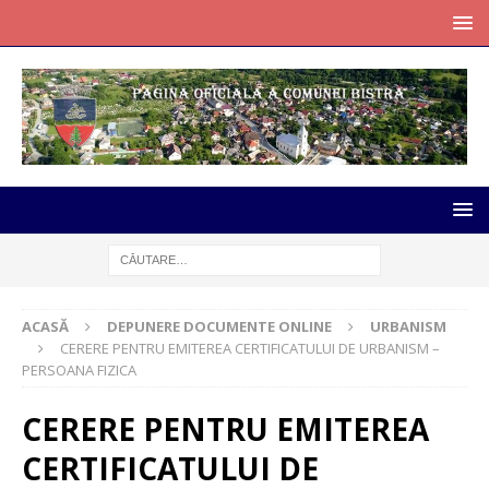
ACASĂ
DEPUNERE DOCUMENTE ONLINE
URBANISM
CERERE PENTRU EMITEREA CERTIFICATULUI DE URBANISM –
PERSOANA FIZICA
CERERE PENTRU EMITEREA
CERTIFICATULUI DE