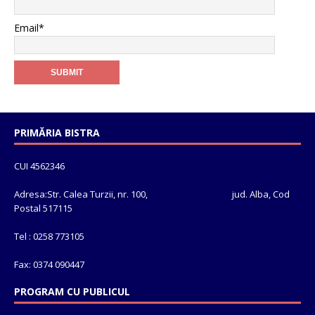
Email*
PRIMĂRIA BISTRA
CUI 4562346
Adresa:Str. Calea Turzii, nr. 100, jud. Alba, Cod
Postal 517115
Tel : 0258 773105
Fax: 0374 090447
PROGRAM CU PUBLICUL