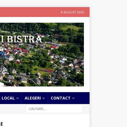
8 AUGUST 2026
L LOCAL
ALEGERI
CONTACT
LE