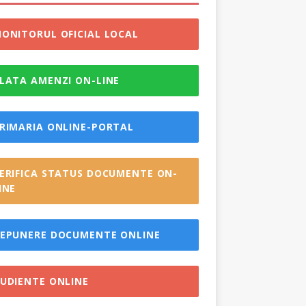
ONITORUL OFICIAL LOCAL
LATA AMENZI ON-LINE
RIMARIA ONLINE-PORTAL
ERIFICA STATUS DOCUMENTE ON-
INE
EPUNERE DOCUMENTE ONLINE
UDIENTE ONLINE