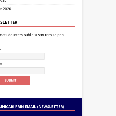
2020
ie 2020
SLETTER
atii de inters public si stiri trimise prin
e
l*
NICARI PRIN EMAIL (NEWSLETTER)