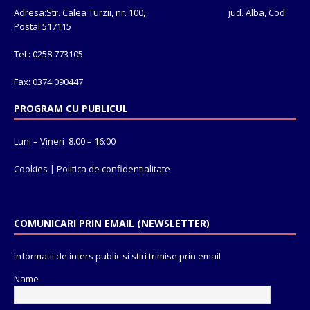
Adresa:Str. Calea Turzii, nr. 100, jud. Alba, Cod
Postal 517115
Tel : 0258 773105
Fax: 0374 090447
PROGRAM CU PUBLICUL
Luni – Vineri 8.00 – 16:00
Cookies
|
Politica de confidentialitate
COMUNICARI PRIN EMAIL (NEWSLETTER)
Informatii de inters public si stiri trimise prin email
Name