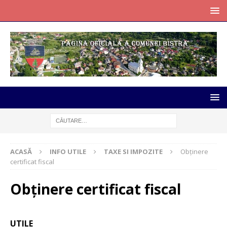
ACASĂ
INFO UTILE
TAXE SI IMPOZITE
Obținere
certificat fiscal
Obținere certificat fiscal
UTILE