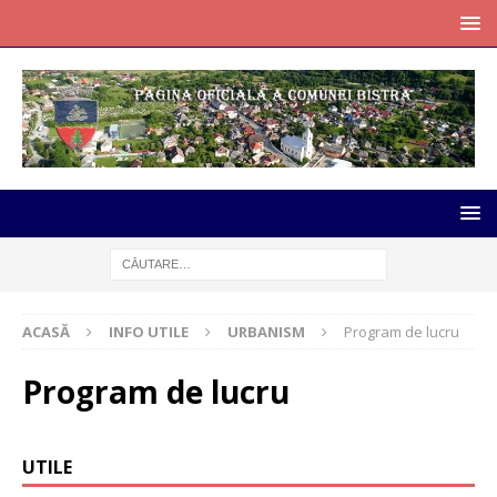
ACASĂ
INFO UTILE
URBANISM
Program de lucru
Program de lucru
UTILE