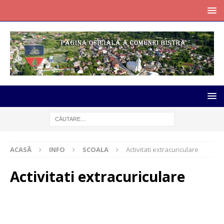
ACASĂ
INFO
SCOALA
Activitati extracuriculare
Activitati extracuriculare