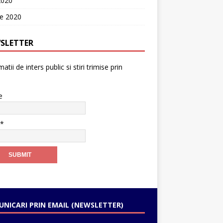
2020
ie 2020
SLETTER
atii de inters public si stiri trimise prin
e
l*
NICARI PRIN EMAIL (NEWSLETTER)