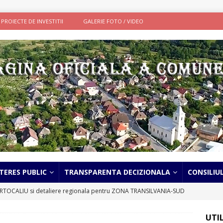
PROIECTE DE INVESTITII
GALERIE FOTO / VIDEO
TERES PUBLIC
TRANSPARENTA DECIZIONALA
CONSILIU
TOCALIU si detaliere regionala pentru ZONA TRANSILVANIA-SUD
UTI