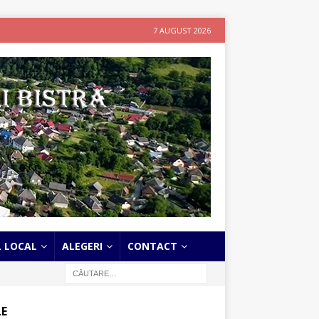
7 AUGUST 2026
L LOCAL
ALEGERI
CONTACT
LE