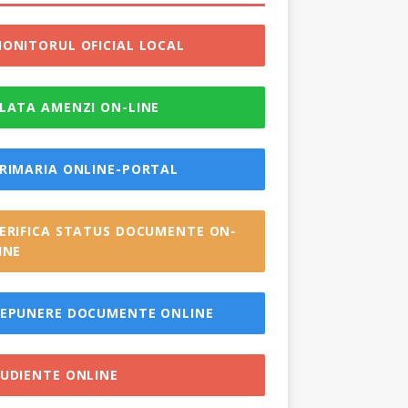
ONITORUL OFICIAL LOCAL
LATA AMENZI ON-LINE
RIMARIA ONLINE-PORTAL
ERIFICA STATUS DOCUMENTE ON-
INE
EPUNERE DOCUMENTE ONLINE
UDIENTE ONLINE