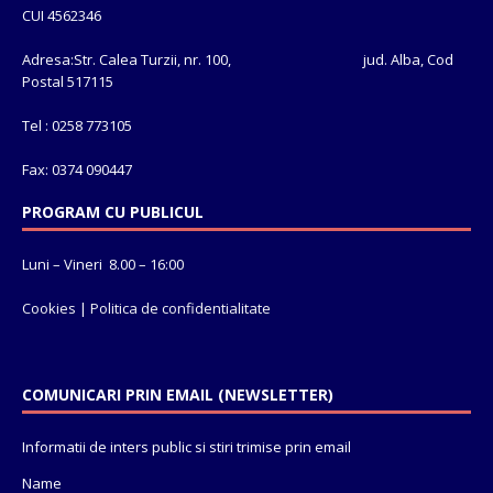
CUI 4562346
Adresa:Str. Calea Turzii, nr. 100, jud. Alba, Cod
Postal 517115
Tel : 0258 773105
Fax: 0374 090447
PROGRAM CU PUBLICUL
Luni – Vineri 8.00 – 16:00
Cookies
|
Politica de confidentialitate
COMUNICARI PRIN EMAIL (NEWSLETTER)
Informatii de inters public si stiri trimise prin email
Name