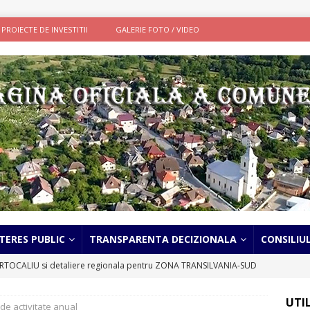
PROIECTE DE INVESTITII
GALERIE FOTO / VIDEO
TERES PUBLIC
TRANSPARENTA DECIZIONALA
CONSILIU
TOCALIU si detaliere regionala pentru ZONA TRANSILVANIA-SUD
UTI
de activitate anual