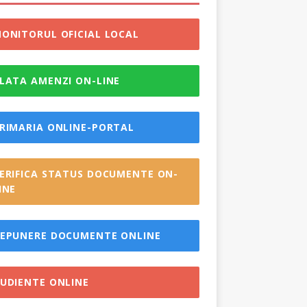
ONITORUL OFICIAL LOCAL
LATA AMENZI ON-LINE
RIMARIA ONLINE-PORTAL
ERIFICA STATUS DOCUMENTE ON-
INE
EPUNERE DOCUMENTE ONLINE
UDIENTE ONLINE