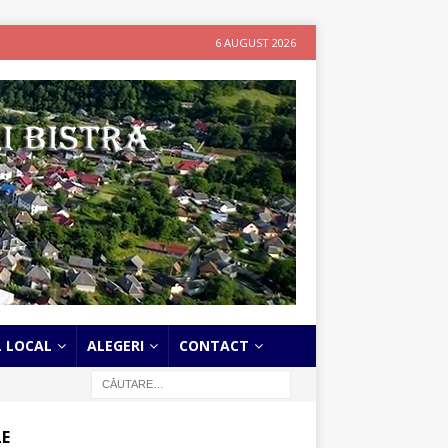
6 AUGUST 2026
L LOCAL
ALEGERI
CONTACT
LE