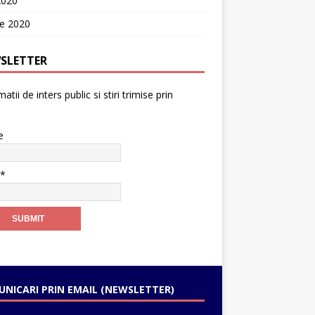
2020
ie 2020
SLETTER
atii de inters public si stiri trimise prin
e
l*
NICARI PRIN EMAIL (NEWSLETTER)